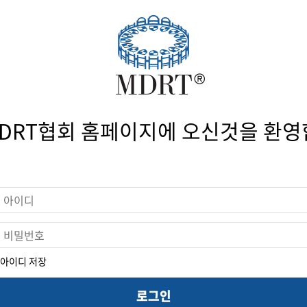
오시는 길
생년월일
 MDRT 스쿨
존체어 교부금 전달식
휴대폰번호
 안내
행사 안내
신청/조회
참가신청/조회
DRT협회 홈페이지에 오신것을 환영
보에 저장된 이름, 생년월일, 휴대폰번호 확인 후 회원정보에 저장된
내드립니다.
확인
아이디 저장
로그인