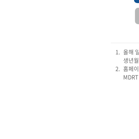
1.
올해 일
생년월일
2.
홈페이
MDRT