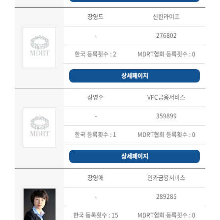
장영도
신한라이프
-
276802
한국 등록횟수 :
2
MDRT협회 등록횟수 :
0
상세페이지
장영수
VFC금융서비스
-
359899
한국 등록횟수 :
1
MDRT협회 등록횟수 :
0
상세페이지
장영애
인카금융서비스
-
289285
한국 등록횟수 :
15
MDRT협회 등록횟수 :
0