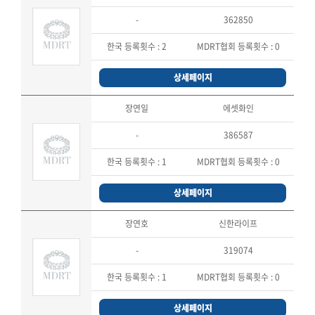
-
362850
한국 등록횟수 :
2
MDRT협회 등록횟수 :
0
상세페이지
장연일
에셋화인
-
386587
한국 등록횟수 :
1
MDRT협회 등록횟수 :
0
상세페이지
장연호
신한라이프
-
319074
한국 등록횟수 :
1
MDRT협회 등록횟수 :
0
상세페이지