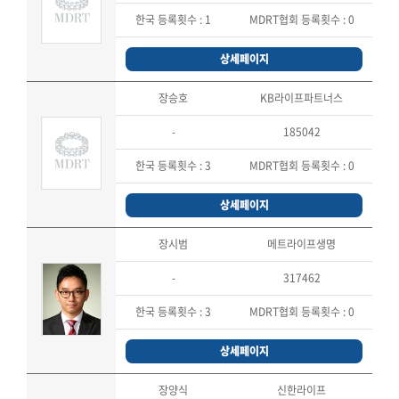
한국 등록횟수 :
1
MDRT협회 등록횟수 :
0
상세페이지
장승호
KB라이프파트너스
-
185042
한국 등록횟수 :
3
MDRT협회 등록횟수 :
0
상세페이지
장시범
메트라이프생명
-
317462
한국 등록횟수 :
3
MDRT협회 등록횟수 :
0
상세페이지
장양식
신한라이프