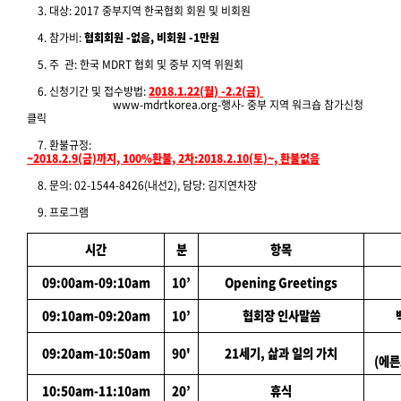
3. 대상: 2017 중부지역 한국협회 회원 및 비회원
4. 참가비:
협회회원 -없음, 비회원 -1만원
5. 주 관: 한국 MDRT 협회 및 중부 지역 위원회
6. 신청기간 및 접수방법:
2018.1.22(월) -2.2(금)
www-mdrtkorea.org-행사- 중부 지역 워크숍 참가신청
클릭
7. 환불규정:
~2018.2.9(금)까지, 100%환불, 2차:2018.2.10(토)~, 환불없음
8. 문의: 02-1544-8426(내선2), 담당: 김지연차장
9. 프로그램
시간
분
항목
09:00am-09:10am
10’
Opening Greetings
09:10am-09:20am
10’
협회장 인사말씀
09:20am-10:50am
90'
21세기, 삶과 일의 가치
(에른
10:50am-11:10am
20’
휴식