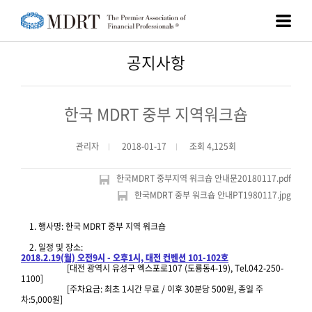
공지사항
한국 MDRT 중부 지역워크숍
관리자
2018-01-17
조회 4,125회
한국MDRT 중부지역 워크숍 안내문20180117.pdf
한국MDRT 중부 워크숍 안내PT1980117.jpg
1. 행사명: 한국 MDRT 중부 지역 워크숍
2. 일정 및 장소:
2018.2.19(월) 오전9시 - 오후1시, 대전 컨벤션 101-102호
[대전 광역시 유성구 엑스포로107 (도룡동4-19), Tel.042-250-
1100]
[주차요금: 최초 1시간 무료 / 이후 30분당 500원, 종일 주
차:5,000원]