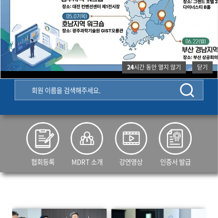
한국MDRT협회 회원검색
24
시간 동안 열지 않기
닫기
협회등록
MDRT 소개
강연영상
인증서 발급