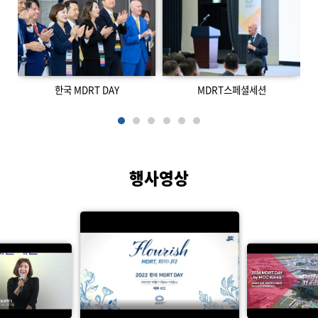
한국 MDRT DAY
MDRT스페셜세션
행사영상