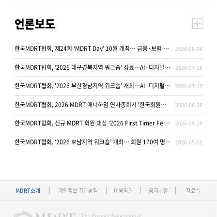
언론보도
한국MDRT협회, 제24회 ‘MDRT Day’ 10월 개최… 금융·보험 현장 노하우 및 전략 모색
2026-08-04
한국MDRT협회, ‘2026 대구경북지역 워크숍’ 성료…AI·디지털 활용 전략 공유
2026-07-28
한국MDRT협회, '2026 부산경남지역 워크숍' 개최…AI·디지털 마케팅 활용 방안 공유
2026-07-13
한국MDRT협회, 2026 MDRT 애너하임 연차총회서 '한국회원의 밤' 개최…202명 참석
2026-06-29
한국MDRT협회, 신규 MDRT 회원 대상 ‘2026 First Timer Festival’ 개최
2026-05-29
​한국MDRT협회, ‘2026 호남지역 워크숍’ 개최… 회원 170여 명 참여
2026-05-22
MDRT소개
개인정보 취급방침
이용약관
공지사항
자료실