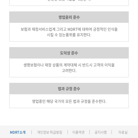
영업윤리 준수
보험과 재정서비스업계 그리고 MDRT에 대하여 긍정적인 인식을
시킬 수 있는
품위를 유지한다.
도덕성 준수
생명보험이나 재정 상품의 계약대체 시 반드시 고객의 이익을
고려한다.
법과 규정 준수
영업중인 해당 국가의 모든 법과 규정을 준수한다.
MDRT소개
개인정보 취급방침
이용약관
공지사항
자료실