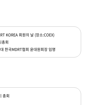
RT KOREA 회원의 날 (장소:COEX)
시총회
3대 한국MDRT협회 윤대원회장 임명
기 총회