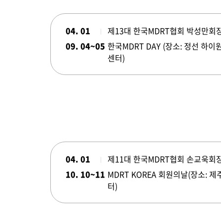
04. 01
제13대 한국MDRT협회 박성만회
09. 04~05
한국MDRT DAY (장소: 정선 하
센터)
04. 01
제11대 한국MDRT협회 손교욱회
10. 10~11
MDRT KOREA 회원의날(장소: 
터)