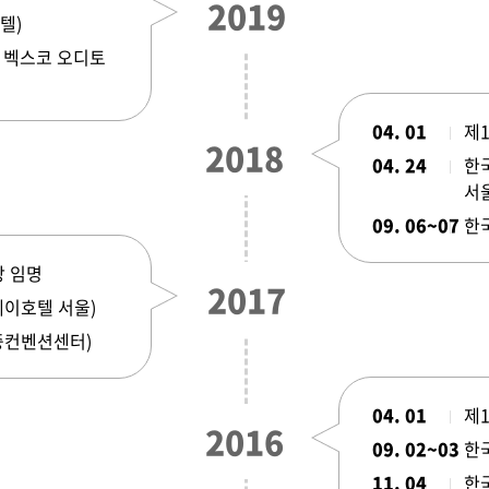
2019
텔)
부산 벡스코 오디토
04. 01
제
2018
04. 24
한
서
09. 06~07
한국
장 임명
2017
케이호텔 서울)
대중컨벤션센터)
04. 01
제
2016
09. 02~03
한국
11. 04
한