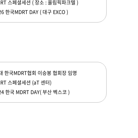
RT 스페셜세션 ( 장소 : 올림픽파크텔 )
26 한국MDRT DAY ( 대구 EXCO )
반려나무 나눔 전달식
행사 안내
참가신청/조회
2대 한국MDRT협회 이승봉 협회장 임명
RT 스페셜세션 (aT 센터)
24 한국 MDRT DAY( 부산 벡스코 )