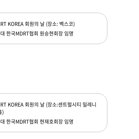
RT KOREA 회원의 날 (장소: 벡스코)
7대 한국MDRT협회 원승현회장 임명
RT KOREA 회원의 날 (장소:센트럴시티 밀레니
홀)
5대 한국MDRT협회 현재호회장 임명