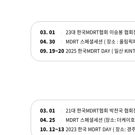
찾아
TOT First Time
한국
03. 01
23대 한국MDRT협회 이승봉 협회
행사 안내
행사
04. 30
MDRT 스페셜세션 ( 장소 : 올림픽
참가신청/조회
참가
09. 19~20
2025 한국MDRT DAY ( 일산 KINT
행사영상
03. 01
21대 한국MDRT협회 박천국 협회
04. 25
MDRT 스페셜세션 (장소: 더케이호
10. 12~13
2023 한국 MDRT DAY ( 장소: 경