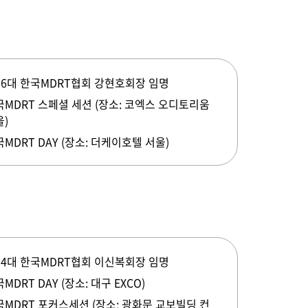
16대 한국MDRT협회 강현호회장 임명
국MDRT 스페셜 세션 (장소: 코엑스 오디토리움
울)
MDRT DAY (장소: 더케이호텔 서울)
14대 한국MDRT협회 이신복회장 임명
MDRT DAY (장소: 대구 EXCO)
국MDRT 포커스세션 (장소: 광화문 교보빌딩 컨