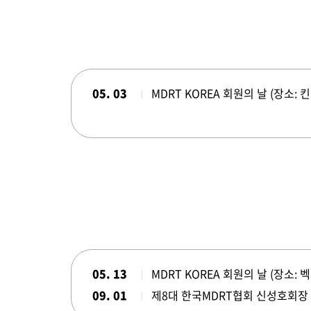
05. 03
MDRT KOREA 회원의 날 (장소: 
05. 13
MDRT KOREA 회원의 날 (장소: 
09. 01
제8대 한국MDRT협회 신성호회장