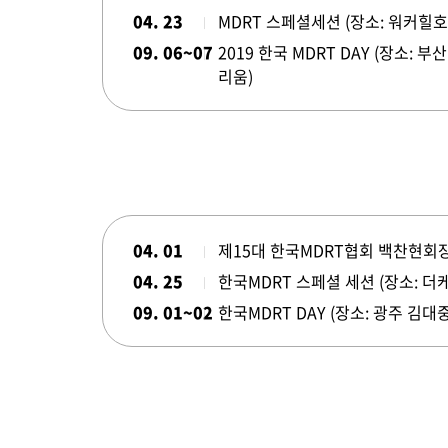
04. 23
MDRT 스페셜세션 (장소: 워커힐호
09. 06~07
2019 한국 MDRT DAY (장소: 
리움)
04. 01
제15대 한국MDRT협회 백찬현회
04. 25
한국MDRT 스페셜 세션 (장소: 더
09. 01~02
한국MDRT DAY (장소: 광주 김