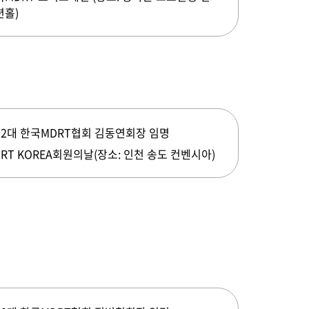
션홀)
12대 한국MDRT협회 김동연회장 임명
RT KOREA회원의날(장소: 인천 송도 컨벤시아)