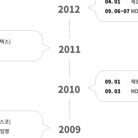
04. 01
제
2012
09. 06~07
MD
킨텍스)
2011
09. 01
제
2010
09. 03
MD
벡스코)
2009
 임명