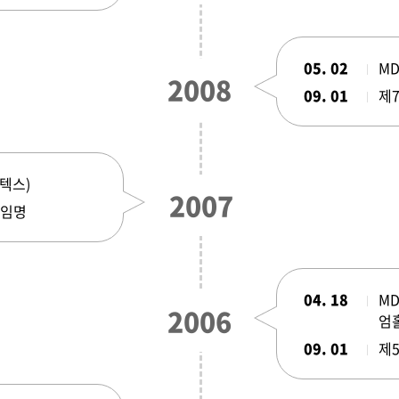
05. 02
MD
2008
09. 01
제
킨텍스)
2007
 임명
04. 18
MD
2006
엄
09. 01
제