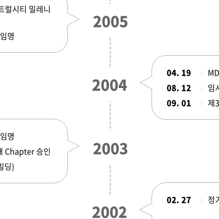
:센트럴시티 밀레니
2005
 임명
04. 19
MD
2004
08. 12
임
09. 01
제
 임명
2003
Chapter 승인
빌딩)
02. 27
정
2002