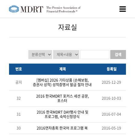
자료실
검색
번호
제목
등록일
[멤버십]
2026 기타상품 (손해보험,
공지
2025-12-29
증권사 성적) 성적증명서 발급 절차 안내
2016 한국MDRT 포커스 세션 공문,
32
2016-10-03
포스터
2016 한국MDRT DAY행사 안내 및
31
2016-07-04
프로그램, 숙박신청양식
30
2016연차총회 한국어 프로그램 북
2016-05-19