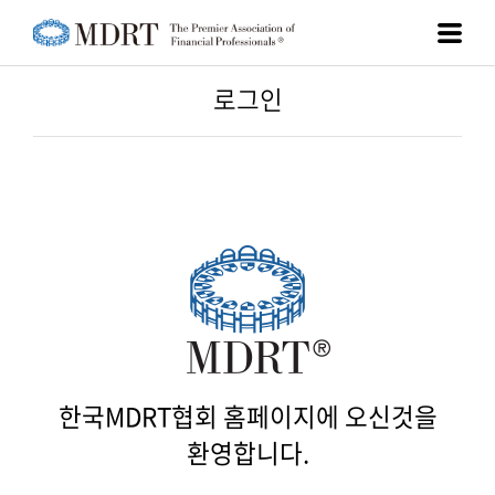
로그인
아이디 찾기
비밀번호 찾기
이름
한국MDRT협회 홈페이지에 오신것을
생년월일
환영합니다.
휴대폰번호