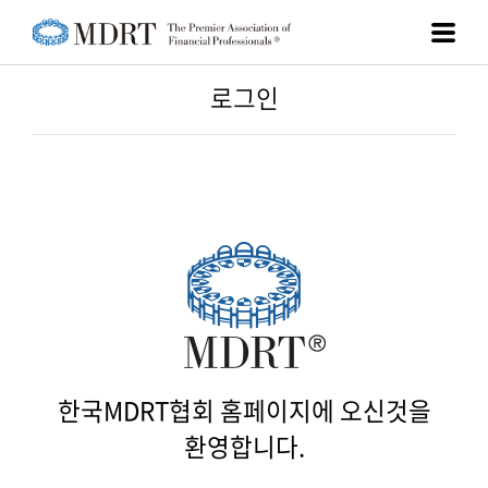
로그인
아이디 찾기
비밀번호 찾기
이름
한국MDRT협회 홈페이지에 오신것을
생년월일
환영합니다.
휴대폰번호