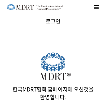
로그인
아이디 찾기
비밀번호 찾기
이름
한국MDRT협회 홈페이지에 오신것을
생년월일
환영합니다.
휴대폰번호