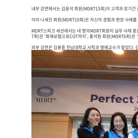
내부 강연에서는 김윤석 회원(
MDRT
15회)이 고객과 장기간
이어 나세진 회원(
MDRT
10회)은 자신의 경험과 현장 사례를
MDRT
스피크 세션에서는 네 명의
MDRT
회원이 실무 사례 중
7회)은 ‘화재보험으로
COT
까지’, 홍석원 회원(
MDRT
6회)은
외부 강연은 김봉중 전남대학교 사학과 명예교수가 맡았다. 김