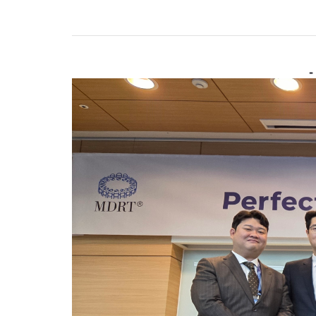
찾아
TOT First Time
한국
-
행사 안내
행사
참가신청/조회
참가
행사영상