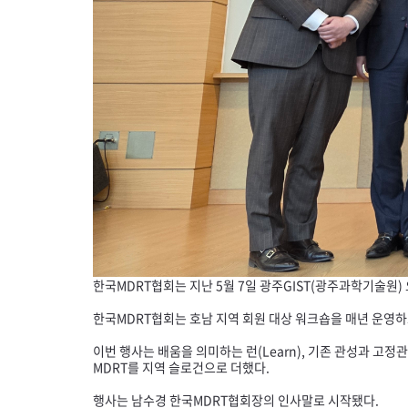
한국
MDRT
협회는 지난 5월 7일 광주
GIST
(광주과학기술원) 
한국
MDRT
협회는 호남 지역 회원 대상 워크숍을 매년 운영하고
이번 행사는 배움을 의미하는 런(
Learn
), 기존 관성과 고정
MDRT
를 지역 슬로건으로 더했다.
행사는 남수경 한국
MDRT
협회장의 인사말로 시작됐다.