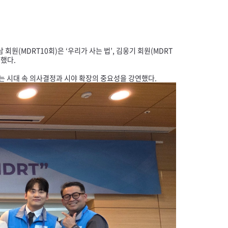
남 회원(
MDRT
10회)은 ‘우리가 사는 법’, 김웅기 회원(
MDRT
유했다.
는 시대 속 의사결정과 시야 확장의 중요성을 강연했다.