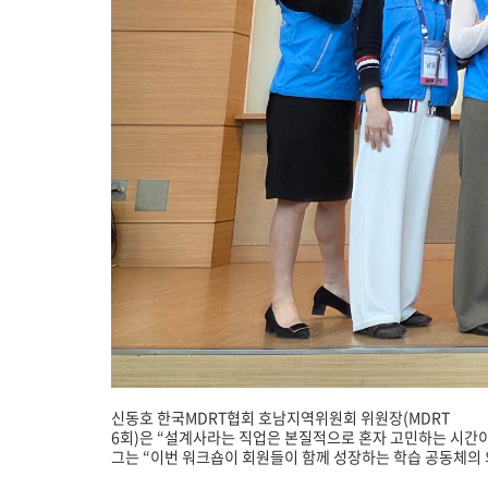
신동호 한국
MDRT
협회 호남지역위원회 위원장(
MDRT
6회)은 “설계사라는 직업은 본질적으로 혼자 고민하는 시간
그는 “이번 워크숍이 회원들이 함께 성장하는 학습 공동체의 