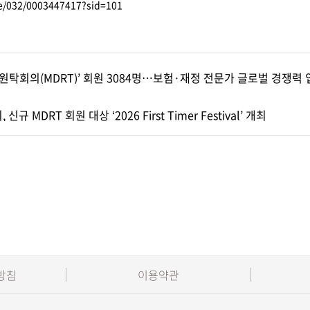
le/032/0003447417?sid=101
원탁회의(MDRT)’ 회원 3084명…보험·재정 전문가 글로벌 경쟁력 
규 MDRT 회원 대상 ‘2026 First Timer Festival’ 개최
방침
이용약관