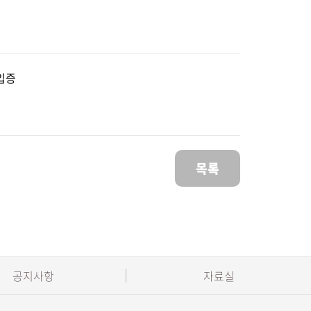
입증
목록
공지사항
자료실