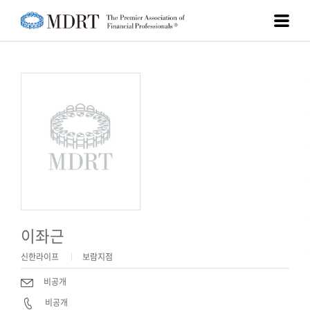
이좌근
신한라이프
보람지점
비공개
비공개