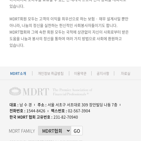
있습니다.
MDRT회원 모두는 고객의 이익을 최우선으로 하는 보험 · 재무 설계사일 뿐만
아니라, 나눔의 정신을 실천하는 헌신적인 사회봉사자들이기도 합니다.
MDRT협회와 그에 속한 회원 모두는 국적에 상관없이 자신이 사회로부터 받은
도움을 나눔과 봉사의 정신을 통하여 여러 가지 방법으로 사회에 환원하고
있습니다.
MDRT소개
개인정보 취급방침
이용약관
공지사항
자료실
대표 :
남 수 경
주소 :
서울 서초구 서초대로 309 장안빌딩 나동 7층
전화번호 :
1544-8426
팩스번호 :
02-567-3904
한국 MDRT 협회 고유번호 :
231-82-70940
MDRT FAMILY
GO