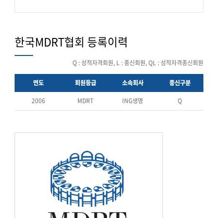
한국MDRT협회 등록이력
Q : 성적자격회원, L : 종신회원, QL : 성적자격종신회원
연도
회원등급
소속회사
종신구분
2006
MDRT
ING생명
Q