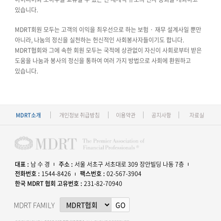
있습니다.
MDRT회원 모두는 고객의 이익을 최우선으로 하는 보험 · 재무 설계사일 뿐만
아니라, 나눔의 정신을 실천하는 헌신적인 사회봉사자들이기도 합니다.
MDRT협회와 그에 속한 회원 모두는 국적에 상관없이 자신이 사회로부터 받은
도움을 나눔과 봉사의 정신을 통하여 여러 가지 방법으로 사회에 환원하고
있습니다.
MDRT소개
개인정보 취급방침
이용약관
공지사항
자료실
대표 :
남 수 경
주소 :
서울 서초구 서초대로 309 장안빌딩 나동 7층
전화번호 :
1544-8426
팩스번호 :
02-567-3904
한국 MDRT 협회 고유번호 :
231-82-70940
MDRT FAMILY
GO