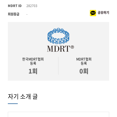
MDRT ID
282703
공유하기
회원등급
-
한국MDRT협회
MDRT협회
등록
등록
1회
0회
자기 소개 글