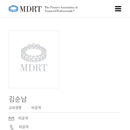
김순남
교보생명
비공개
비공개
비공개