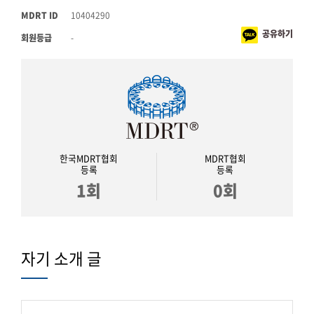
MDRT ID
10404290
공유하기
회원등급
-
한국MDRT협회
MDRT협회
등록
등록
1회
0회
자기 소개 글