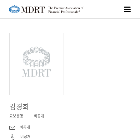
김경희
교보생명
비공개
비공개
비공개