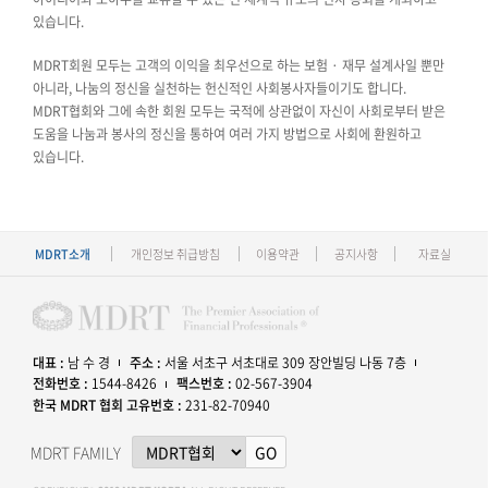
있습니다.
MDRT회원 모두는 고객의 이익을 최우선으로 하는 보험 · 재무 설계사일 뿐만
아니라, 나눔의 정신을 실천하는 헌신적인 사회봉사자들이기도 합니다.
MDRT협회와 그에 속한 회원 모두는 국적에 상관없이 자신이 사회로부터 받은
도움을 나눔과 봉사의 정신을 통하여 여러 가지 방법으로 사회에 환원하고
있습니다.
MDRT소개
개인정보 취급방침
이용약관
공지사항
자료실
대표 :
남 수 경
주소 :
서울 서초구 서초대로 309 장안빌딩 나동 7층
전화번호 :
1544-8426
팩스번호 :
02-567-3904
한국 MDRT 협회 고유번호 :
231-82-70940
MDRT FAMILY
GO