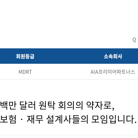
Q
회원등급
소속회사
MDRT
AIA프리미어파트너스
백만 달러 원탁 회의의 약자로,
보험 · 재무 설계사들의 모임입니다.