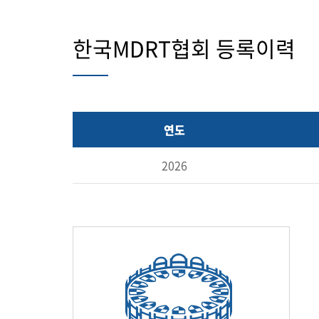
한국MDRT협회 등록이력
연도
2026