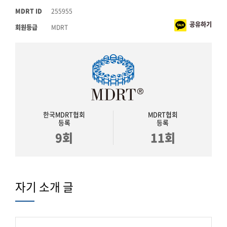
MDRT ID
255955
공유하기
회원등급
MDRT
한국MDRT협회
MDRT협회
등록
등록
9회
11회
자기 소개 글