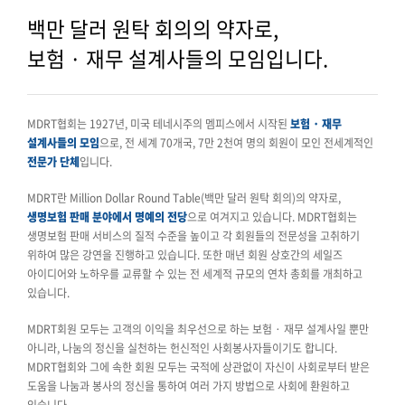
백만 달러 원탁 회의의 약자로,
보험 · 재무 설계사들의 모임입니다.
MDRT협회는 1927년, 미국 테네시주의 멤피스에서 시작된
보험 · 재무
설계사들의 모임
으로, 전 세계 70개국, 7만 2천여 명의 회원이 모인 전세계적인
전문가 단체
입니다.
MDRT란 Million Dollar Round Table(백만 달러 원탁 회의)의 약자로,
생명보험 판매 분야에서 명예의 전당
으로 여겨지고 있습니다. MDRT협회는
생명보험 판매 서비스의 질적 수준을 높이고 각 회원들의 전문성을 고취하기
위하여 많은 강연을 진행하고 있습니다. 또한 매년 회원 상호간의 세일즈
아이디어와 노하우를 교류할 수 있는 전 세계적 규모의 연차 총회를 개최하고
있습니다.
MDRT회원 모두는 고객의 이익을 최우선으로 하는 보험 · 재무 설계사일 뿐만
아니라, 나눔의 정신을 실천하는 헌신적인 사회봉사자들이기도 합니다.
MDRT협회와 그에 속한 회원 모두는 국적에 상관없이 자신이 사회로부터 받은
도움을 나눔과 봉사의 정신을 통하여 여러 가지 방법으로 사회에 환원하고
있습니다.