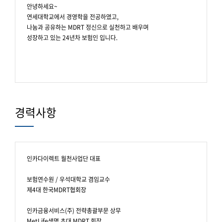
안녕하세요~
연세대학교에서 경영학을 전공하였고,
나눔과 공유하는 MDRT 정신으로 실천하고 배우며
성장하고 있는 24년차 보험인 입니다.
경력사항
인카다이렉트 월천사업단 대표
보험연수원 / 우석대학교 겸임교수
제4대 한국MDRT협회장
인카금융서비스(주) 전략총괄부문 상무
MetLife생명 초대 MDRT 회장