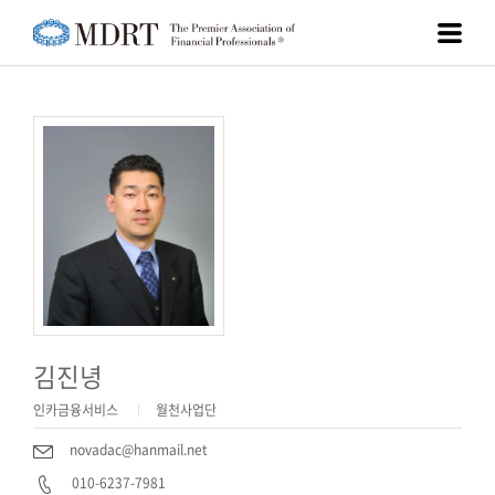
김진녕
인카금융서비스
월천사업단
novadac@hanmail.net
010-6237-7981