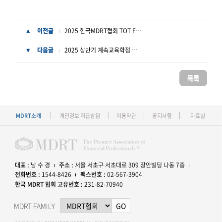
2025 한국MDRT협회 TOT First Timer Experience 행사 안내
이전글
▲
2025 상반기 계속교육학점 승인결과
다음글
▼
목록
MDRT소개
개인정보 취급방침
이용약관
공지사항
자료실
대표 :
남 수 경
주소 :
서울 서초구 서초대로 309 장안빌딩 나동 7층
전화번호 :
1544-8426
팩스번호 :
02-567-3904
한국 MDRT 협회 고유번호 :
231-82-70940
MDRT FAMILY
GO