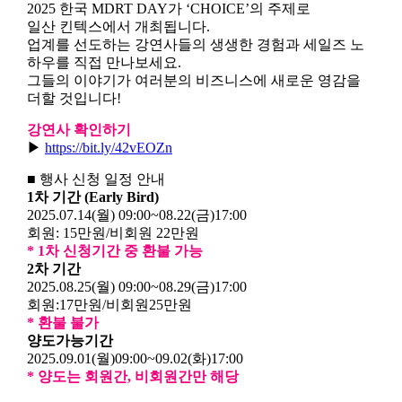
2025 한국 MDRT DAY가 ‘CHOICE’의 주제로
일산 킨텍스에서 개최됩니다.
업계를 선도하는 강연사들의 생생한 경험과 세일즈 노
하우를 직접 만나보세요.
그들의 이야기가 여러분의 비즈니스에 새로운 영감을
더할 것입니다!
강연사 확인하기
▶
https://bit.ly/42vEOZn
■ 행사 신청 일정 안내
1차 기간 (Early Bird)
2025.07.14(월) 09:00~08.22(금)17:00
회원: 15만원/비회원 22만원
* 1차 신청기간 중 환불 가능
2차 기간
2025.08.25(월) 09:00~08.29(금)17:00
회원:17만원/비회원25만원
* 환불 불가
양도가능기간
2025.09.01(월)09:00~09.02(화)17:00
* 양도는 회원간, 비회원간만 해당