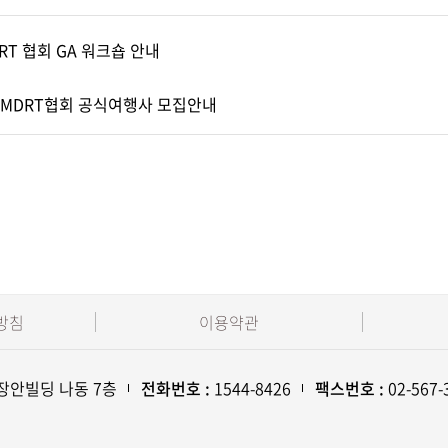
DRT 협회 GA 워크숍 안내
국MDRT협회 공식여행사 모집안내
방침
이용약관
 장안빌딩 나동 7층
전화번호 :
1544-8426
팩스번호 :
02-567-