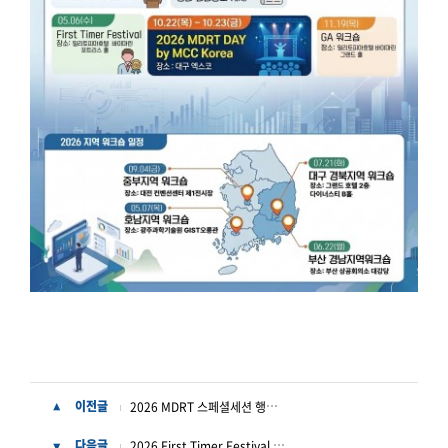
2026 MDRT 스페셜세션 행사 안내
이전글
▲
2026 First Timer Festival 안내
다음글
▼