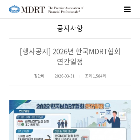
공지사항
[행사공지] 2026년 한국MDRT협회
연간일정
김단비
2026-03-31
조회 1,584회