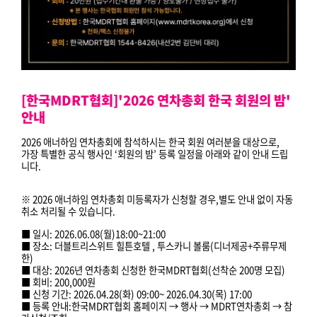
[한국MDRT협회]'2026 연차총회 한국 회원의 밤'
안내
2026 애너하임 연차총회에 참석하시는 한국 회원 여러분을 대상으로,
가장 특별한 공식 행사인 ‘회원의 밤’ 등록 일정을 아래와 같이 안내 드립
니다.
※ 2026 애너하임 연차총회 미등록자가 신청할 경우,별도 안내 없이 자동
취소 처리될 수 있습니다.
■ 일시: 2026.06.08(월)18:00~21:00
■ 장소: 더블트리스위트 힐튼호텔 , 투스카니 볼룸(디너제공+주류무제
한)
■ 대상: 2026년 연차총회 신청한 한국MDRT협회(선착순 200명 모집)
■ 회비: 200,000원
■ 신청 기간: 2026.04.28(화) 09:00~ 2026.04.30(목) 17:00
■ 등록 안내:한국MDRT협회 홈페이지 → 행사 → MDRT연차총회 → 참