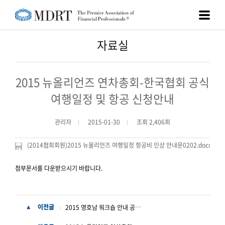
자료실
2015 뉴올리언즈 연차총회-한국협회 공식
여행일정 및 항공 신청안내
관리자
2015-01-30
조회 2,406회
(2014협회회원)2015 뉴올리언즈 여행일정 항공비 인상 안내문0202.docx
첨부문서를 다운받으시기 바랍니다.
2015 영호남 워크숍 안내 공문 및 포스터
이전글
▲