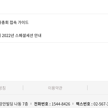
연차총회 접속 가이드
 2022년 스페셜세션 안내
방침
이용약관
 장안빌딩 나동 7층
전화번호 :
1544-8426
팩스번호 :
02-567-