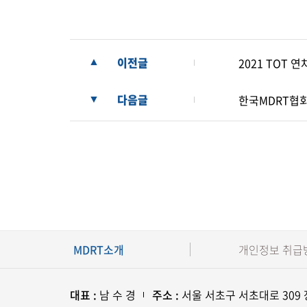
이전글
2021 TOT 
▲
다음글
한국MDRT협회
▼
MDRT소개
개인정보 취급
대표 :
남 수 경
주소 :
서울 서초구 서초대로 309