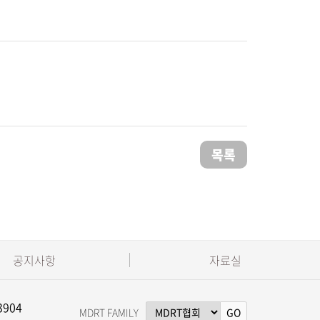
목록
공지사항
자료실
3904
MDRT FAMILY
GO