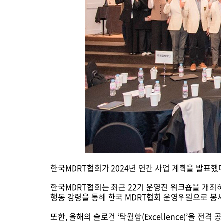
한국MDRT협회가 2024년 연간 사업 계획을 발표했
한국MDRT협회는 최근 22기 운영진 워크숍을 개최하
행동 강령을 통해 한국 MDRT협회 운영위원으로 봉
또한, 올해의 슬로건 ‘탁월함(Excellence)’을