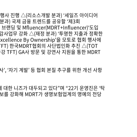
 행사 진행 △(리소스개발 분과) ‘세일즈 아이디어
국제 분과) 국제 금융 트렌드를 공유할 ‘제3회
랜딩 및 Mfluencer(MDRT+Influencer)‘도입
감사업무 강화 △(재정 분과) ‘투명한 지출과 정확한
llence By Ownership'을 모토로 협회 행사에
TFT) 한국MDRT협회의 사단법인화 추진 △(TOT
버증강 TFT) GA사 방문 및 강연사 지원을 통한 MDRT
, ‘자기 계발’ 등 협회 본질 추구를 위한 개선 사항
대한 니즈가 대두되고 있다”며 “22기 운영진은 ‘탁
홍보를 강화해 MDRT가 생명보험업계의 명예의 전당