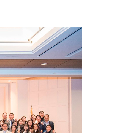
반려나무 나눔 전달식
행사 안내
참가신청/조회