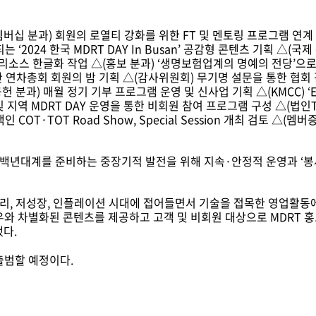
멤버십 분과) 회원의 로열티 강화를 위한 FT 및 멘토링 프로그램 연계
되는 ‘2024 한국 MDRT DAY In Busan’ 공감형 콘텐츠 기획 △(
해외 우수 리소스 한글화 작업 △(홍보 분과) ‘생명보험업계의 명예의 전당’으로 브
 연차총회 회원의 밤 기획 △(감사위원회) 무기명 설문을 통한 협회 
과) 매월 정기 기부 프로그램 운영 및 신사업 기획 △(KMCC) ‘Exce
및 지역 MDRT DAY 운영을 통한 비회원 참여 프로그램 구성 △(법인
COT·TOT Road Show, Special Session 개최 검토 △(멤
백년대계를 준비하는 중장기적 발전을 위해 지속·안정적 운영과 ‘봉사’
리, 저성장, 인플레이션 시대에 접어들면서 기술을 접목한 영업활동에 
하우와 차별화된 콘텐츠를 제공하고 고객 및 비회원 대상으로 MDRT 
했다.
 출범할 예정이다.