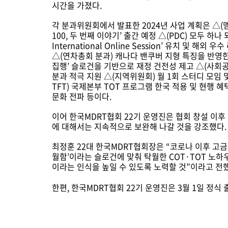
시간을 가졌다.
각 분과위원회에서 발표한 2024년 사업 계획은 △(
100, 두 번째 이야기’ 출간 예정 △(PDC) 모두 하나 
International Online Session’ 유치 및 
△(연차총회 분과) 캐나다 밴쿠버 지형 특징을 반영한
집행’ 슬로건을 기반으로 재정 건전성 제고 △(사회공헌 분
분과 적극 지원 △(지역위원회) 월 1회 스터디 모임 
TFT) 국제본부 TOT 프로그램 한국 적용 및 현행 혜택인 
문화 전파 등이다.
이어 한국MDRT협회 22기 운영진은 협회 창설 이후 
에 대해서는 지속적으로 보완해 나갈 것을 강조했다.
최정훈 22대 한국MDRT협회장은 “코로나 이후 고금
월함’이라는 슬로건에 맞춰 탁월한 COT·TOT 노
이라는 인식을 높일 수 있도록 노력할 것”이라고 전
한편, 한국MDRT협회 22기 운영진은 3월 1일 정식