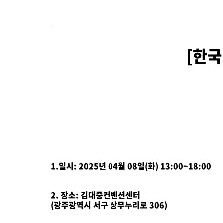
찾아
TOT First Time
한국
[한국
행사 안내
행사
참가신청/조회
참가
행사영상
1.일시: 2025년 04월 08일(화) 13:00~18:00
2. 장소: 김대중컨벤션센터
(광주광역시 서구 상무누리로 306)