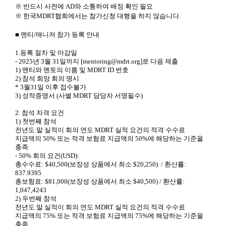
※ 반드시 사전에 AD와 소통하여 배정 확인 필요
※ 한국MDRT협회에서는 참가신청 대행을 하지 않습니다.
■
멘티/매니저 참가 등록 안내
1.등록 절차 및 마감일
- 2025년 3월 31일까지 [mentoring@mdrt.org]로 다음 제출
1) 멘티와 멘토의 이름 및 MDRT ID 번호
2) 참석 희망 회의 명시
* 3월31일 이후 접수불가
3) 성적증명서 (사별 MDRT 담당자 서명필수)
2. 참석 자격 요건
1) 첫번째 참석
전년도 말 실적이 회의 연도 MDRT 실적 요건의 적격 수수료
지급액의 50% 또는 적격 보험료 지급액의 50%에 해당하는 기준을
충족
- 50% 회의 요건(USD):
총수수료: $40,500(보장성 상품에서 최소 $20,250)
/ 환산률:
837.9395
총보험료: $81,000(보장성 상품에서 최소 $40,500) /
환산률:
1,047,4243
2) 두번째 참석
전년도 말 실적이 회의 연도 MDRT 실적 요건의 적격 수수료
지급액의 75% 또는 적격 보험료 지급액의 75%에 해당하는 기준을
충족